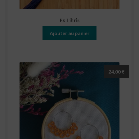
Ex Libris
Ajouter au panier
24,00
€