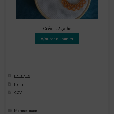
Créoles Agathe
Ajouter au panier
Boutique
Panier
CGV
Marque-page