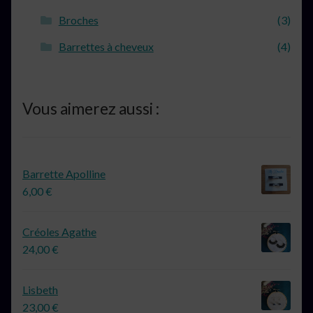
Broches
(3)
Barrettes à cheveux
(4)
Vous aimerez aussi :
Barrette Apolline
6,00
€
Créoles Agathe
24,00
€
Lisbeth
23,00
€