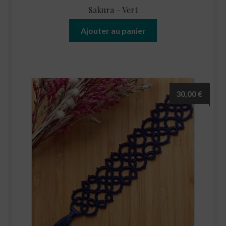
Sakura – Vert
Ajouter au panier
30,00
€