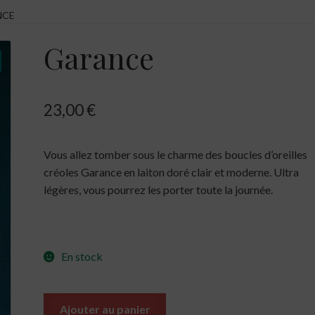
NCE
Garance
23,00
€
Vous allez tomber sous le charme des boucles d’oreilles
créoles Garance en laiton doré clair et moderne. Ultra
légères, vous pourrez les porter toute la journée.
En stock
Ajouter au panier