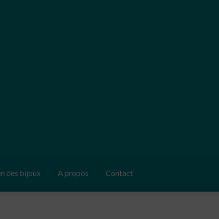
en des bijoux
A propos
Contact