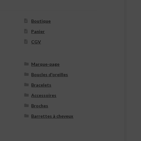
Boutique
Panier
CGV
Marque-page
Boucles d'oreilles
Bracelets
Accessoires
Broches
Barrettes à cheveux