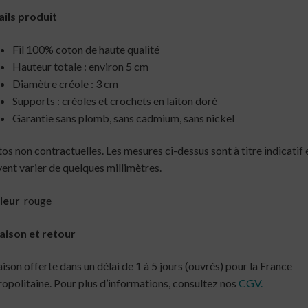
ils produit
Fil 100% coton de haute qualité
Hauteur totale : environ 5 cm
Diamètre créole : 3 cm
Supports : créoles et crochets en laiton doré
Garantie sans plomb, sans cadmium, sans nickel
os non contractuelles. Les mesures ci-dessus sont à titre indicatif 
ent varier de quelques millimètres.
leur
rouge
aison et retour
aison offerte dans un délai de 1 à 5 jours (ouvrés) pour la France
opolitaine. Pour plus d’informations, consultez nos
CGV.