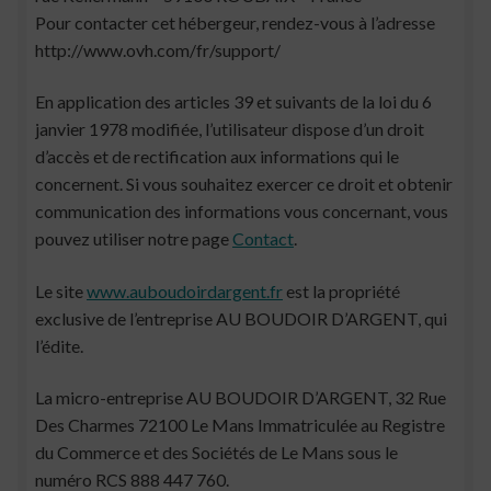
Pour contacter cet hébergeur, rendez-vous à l’adresse
http://www.ovh.com/fr/support/
En application des articles 39 et suivants de la loi du 6
janvier 1978 modifiée, l’utilisateur dispose d’un droit
d’accès et de rectification aux informations qui le
concernent. Si vous souhaitez exercer ce droit et obtenir
communication des informations vous concernant, vous
pouvez utiliser notre page
Contact
.
Le site
www.auboudoirdargent.fr
est la propriété
exclusive de l’entreprise AU BOUDOIR D’ARGENT, qui
l’édite.
La micro-entreprise AU BOUDOIR D’ARGENT, 32 Rue
Des Charmes 72100 Le Mans Immatriculée au Registre
du Commerce et des Sociétés de Le Mans sous le
numéro RCS 888 447 760.