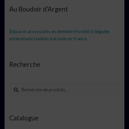
Au Boudoir d’Argent
Bijoux et accessoires en dentelle frivolité à l’aiguille
entièrement réalisés à la main en France.
Recherche
Recherche
Recherche
pour :
Catalogue