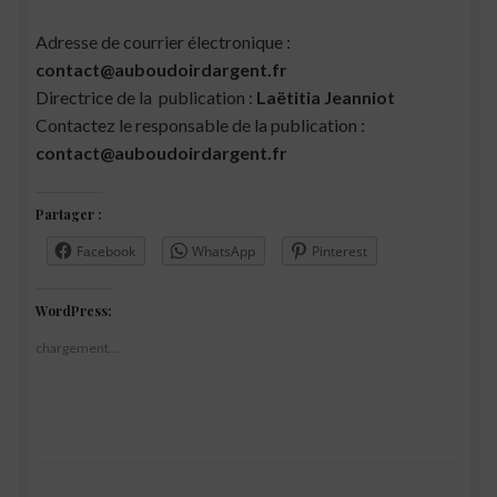
Adresse de courrier électronique :
contact@auboudoirdargent.fr
Directrice de la publication :
Laëtitia Jeanniot
Contactez le responsable de la publication :
contact@auboudoirdargent.fr
Partager :
Facebook
WhatsApp
Pinterest
WordPress:
chargement…