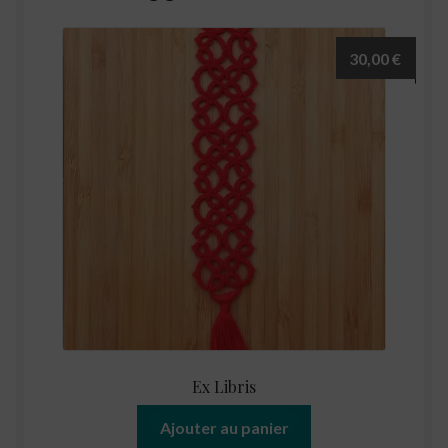
30,00
€
Ex Libris
Ajouter au panier