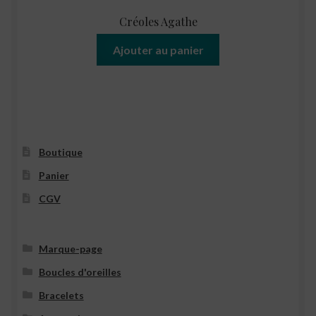
Créoles Agathe
Ajouter au panier
Boutique
Panier
CGV
Marque-page
Boucles d'oreilles
Bracelets