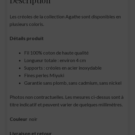
Les créoles de la collection Agathe sont disponibles en
plusieurs coloris.
Détails produit
Fil 100% coton de haute qualité
Longueur totale : environ 4 cm
Supports : créoles en acier inoxydable
Fines perles Miyuki
Garantie sans plomb, sans cadmium, sans nickel
Photos non contractuelles. Les mesures ci-dessus sont à
titre indicatif et peuvent varier de quelques millimètres.
Couleur
noir
Livraison et retour