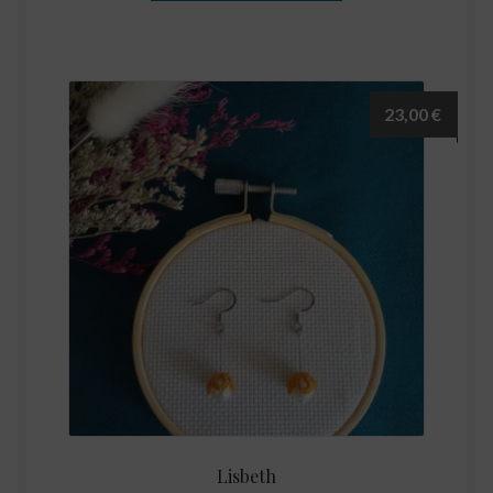
23,00
€
Lisbeth