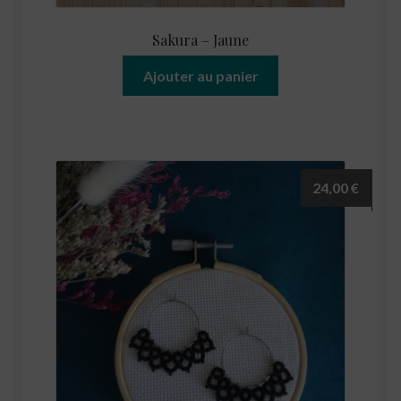
Sakura – Jaune
Ajouter au panier
24,00
€