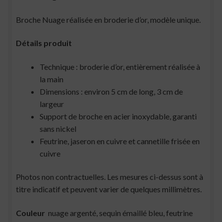
Broche Nuage réalisée en broderie d’or, modèle unique.
Détails produit
Technique : broderie d’or, entièrement réalisée à
la main
Dimensions : environ 5 cm de long, 3 cm de
largeur
Support de broche en acier inoxydable, garanti
sans nickel
Feutrine, jaseron en cuivre et cannetille frisée en
cuivre
Photos non contractuelles. Les mesures ci-dessus sont à
titre indicatif et peuvent varier de quelques millimètres.
Couleur
nuage argenté, sequin émaillé bleu, feutrine