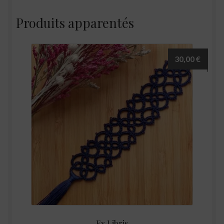
Produits apparentés
30,00
€
Ex Libris