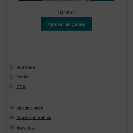
Garance
Ajouter au panier
Boutique
Panier
CGV
Marque-page
Boucles d'oreilles
Bracelets