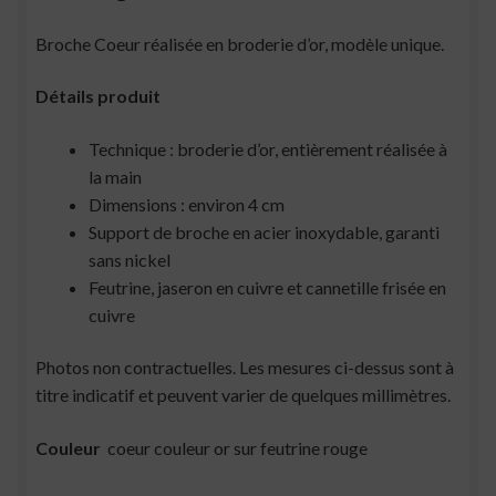
Broche Coeur réalisée en broderie d’or, modèle unique.
Détails produit
Technique : broderie d’or, entièrement réalisée à
la main
Dimensions : environ 4 cm
Support de broche en acier inoxydable, garanti
sans nickel
Feutrine, jaseron en cuivre et cannetille frisée en
cuivre
Photos non contractuelles. Les mesures ci-dessus sont à
titre indicatif et peuvent varier de quelques millimètres.
Couleur
coeur couleur or sur feutrine rouge