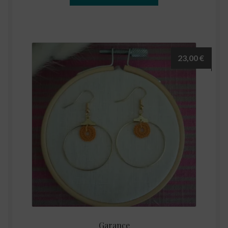
23,00
€
Garance