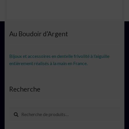
Au Boudoir d’Argent
Bijoux et accessoires en dentelle frivolité à l’aiguille
entièrement réalisés à la main en France.
Recherche
Recherche
Recherche
pour :