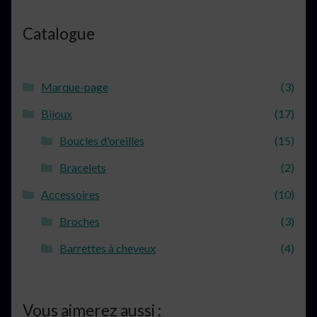
Catalogue
Marque-page
(3)
Bijoux
(17)
Boucles d'oreilles
(15)
Bracelets
(2)
Accessoires
(10)
Broches
(3)
Barrettes à cheveux
(4)
Vous aimerez aussi :