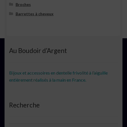
Broches
Barrettes à cheveux
Au Boudoir d’Argent
Bijoux et accessoires en dentelle frivolité à l’aiguille
entièrement réalisés à la main en France.
Recherche
Recherche
Recherche