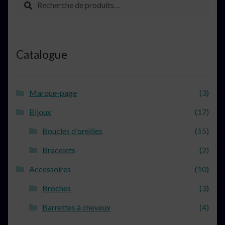
pour :
Catalogue
Marque-page
(3)
Bijoux
(17)
Boucles d'oreilles
(15)
Bracelets
(2)
Accessoires
(10)
Broches
(3)
Barrettes à cheveux
(4)