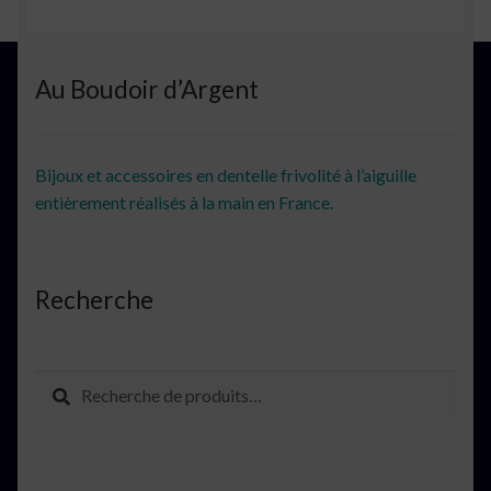
Au Boudoir d’Argent
Bijoux et accessoires en dentelle frivolité à l’aiguille
entièrement réalisés à la main en France.
Recherche
Recherche
Recherche
pour :