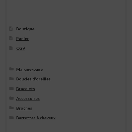
de
l’article
Boutique
Panier
CGV
Marque-page
Boucles d'oreilles
Bracelets
Accessoires
Broches
Barrettes à cheveux