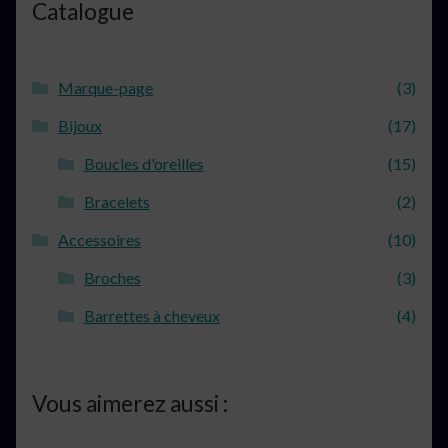
Catalogue
Marque-page
(3)
Bijoux
(17)
Boucles d'oreilles
(15)
Bracelets
(2)
Accessoires
(10)
Broches
(3)
Barrettes à cheveux
(4)
Vous aimerez aussi :