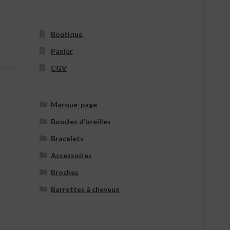
Boutique
Panier
CGV
Marque-page
Boucles d'oreilles
Bracelets
Accessoires
Broches
Barrettes à cheveux