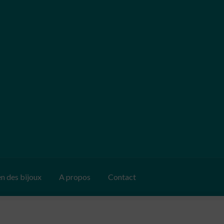
en des bijoux
A propos
Contact