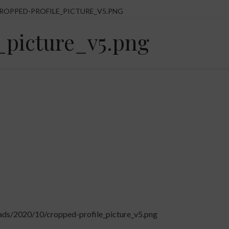
ROPPED-PROFILE_PICTURE_V5.PNG
_picture_v5.png
oads/2020/10/cropped-profile_picture_v5.png