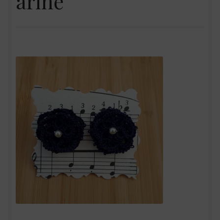
arine