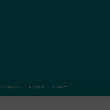
en des bijoux
A propos
Contact