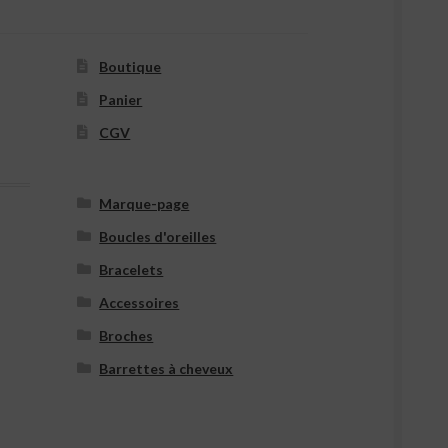
Boutique
Panier
CGV
Marque-page
Boucles d'oreilles
Bracelets
Accessoires
Broches
Barrettes à cheveux