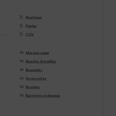
Boutique
Panier
CGV
Marque-page
Boucles d'oreilles
Bracelets
Accessoires
Broches
Barrettes à cheveux