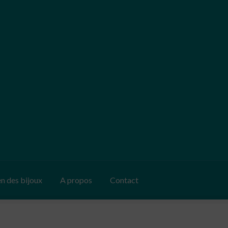
en des bijoux
A propos
Contact