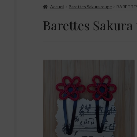
Accueil
Barettes Sakura rouge
BARETTE
Barettes Sakura