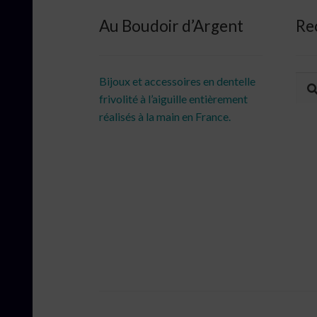
Au Boudoir d’Argent
Re
Rec
Rec
Bijoux et accessoires en dentelle
pour
frivolité à l’aiguille entièrement
réalisés à la main en France.