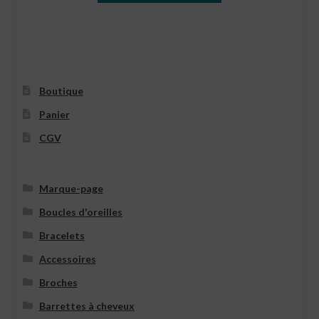
Boutique
Panier
CGV
Marque-page
Boucles d'oreilles
Bracelets
Accessoires
Broches
Barrettes à cheveux