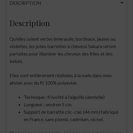
DESCRIPTION
Description
Qu’elles soient vertes émeraude, bordeaux, jaunes ou
violettes, les jolies barrettes à cheveux Sakura seront
parfaites pour illuminer les cheveux des filles et des
bébés.
Elles sont entièrement réalisées à la main dans mon
atelier avec du fil 100% polyester.
Technique : frivolité à l’aiguille (dentelle)
Longueur : environ 5 cm
Support de barrette clic-clac (46 mm) fabriqué
en France, sans plomb, cadmium, nickel.