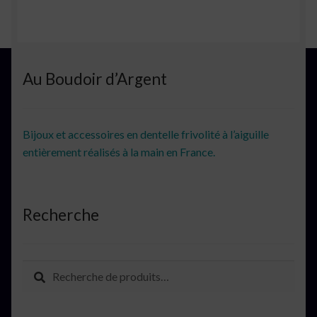
Au Boudoir d’Argent
Bijoux et accessoires en dentelle frivolité à l’aiguille
entièrement réalisés à la main en France.
Recherche
Recherche
Recherche
pour :