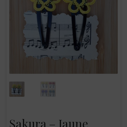
Sakura – Jaune