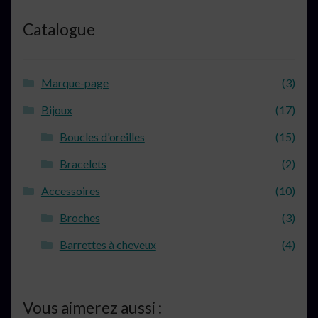
Catalogue
Marque-page
(3)
Bijoux
(17)
Boucles d'oreilles
(15)
Bracelets
(2)
Accessoires
(10)
Broches
(3)
Barrettes à cheveux
(4)
Vous aimerez aussi :