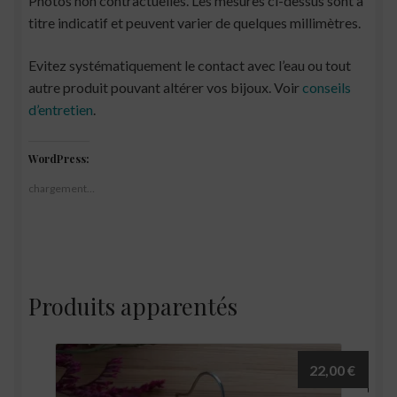
Photos non contractuelles. Les mesures ci-dessus sont à
titre indicatif et peuvent varier de quelques millimètres.
Evitez systématiquement le contact avec l’eau ou tout
autre produit pouvant altérer vos bijoux. Voir
conseils
d’entretien
.
WordPress:
chargement…
Produits apparentés
22,00
€