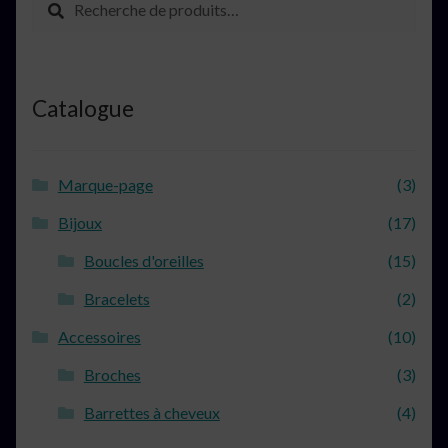
pour :
Catalogue
Marque-page
(3)
Bijoux
(17)
Boucles d'oreilles
(15)
Bracelets
(2)
Accessoires
(10)
Broches
(3)
Barrettes à cheveux
(4)