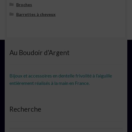
Broches
Barrettes à cheveux
Au Boudoir d’Argent
Bijoux et accessoires en dentelle frivolité à l’aiguille
entièrement réalisés à la main en France.
Recherche
Recherche
Recherche